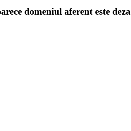
oarece domeniul aferent este deza